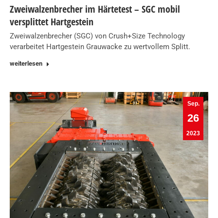
Zweiwalzenbrecher im Härtetest – SGC mobil
versplittet Hartgestein
Zweiwalzenbrecher (SGC) von Crush+Size Technology
verarbeitet Hartgestein Grauwacke zu wertvollem Splitt.
weiterlesen
Sep.
26
2023