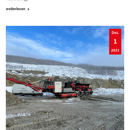
weiterlesen
Dez.
1
2023