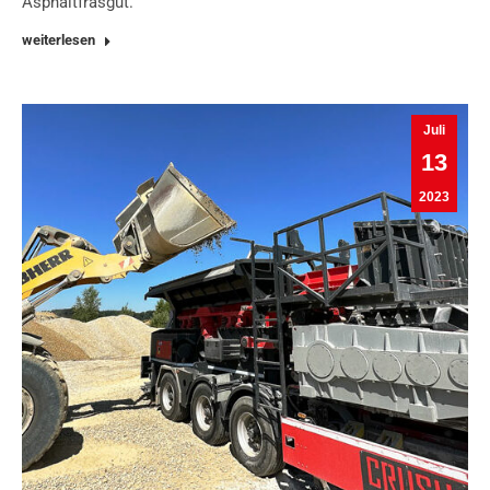
Asphaltfräsgut.
weiterlesen
Juli
13
2023