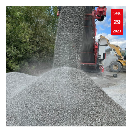
Sep.
29
2023