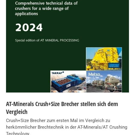
AT-Minerals Crush+Size Brecher stellen sich dem
Vergleich
Crush+Size Brecher zum ersten Mal im Vergleich zu
herkömmlicher Brechtechnik in der AT-Minerals/AT Crushing
Technology.