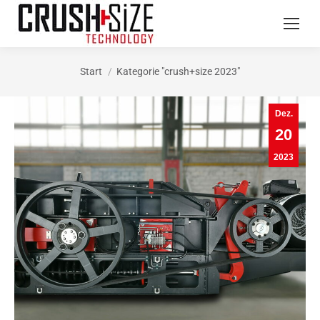
Start
Kategorie "crush+size 2023"
Sie befinden sich hier:
Dez.
20
2023