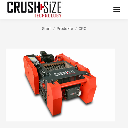
Start
Produkte
CRC
Sie befinden sich hier: