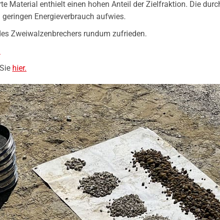
e Material enthielt einen hohen Anteil der Zielfraktion. Die dur
 geringen Energieverbrauch aufwies.
des Zweiwalzenbrechers rundum zufrieden.
.
 Sie
hier.