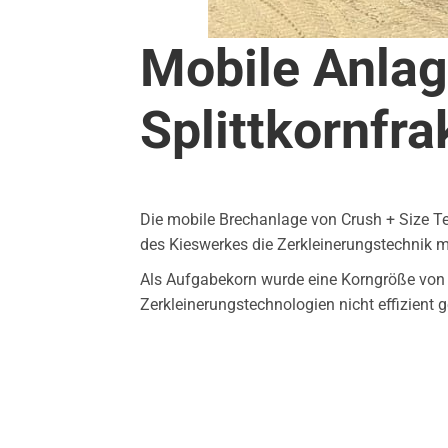
Mobile Anlage
Splittkornfra
Die mobile Brechanlage von Crush + Size Te
des Kieswerkes die Zerkleinerungstechnik m
Als Aufgabekorn wurde eine Korngröße von 8
Zerkleinerungstechnologien nicht effizient 