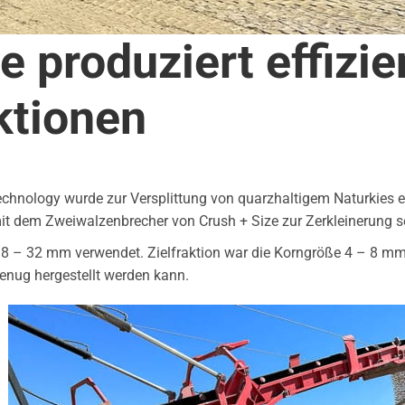
 produziert effizie
ktionen
chnology wurde zur Versplittung von quarzhaltigem Naturkies ein
it dem Zweiwalzenbrecher von Crush + Size zur Zerkleinerung se
 – 32 mm verwendet. Zielfraktion war die Korngröße 4 – 8 mm, 
genug hergestellt werden kann.