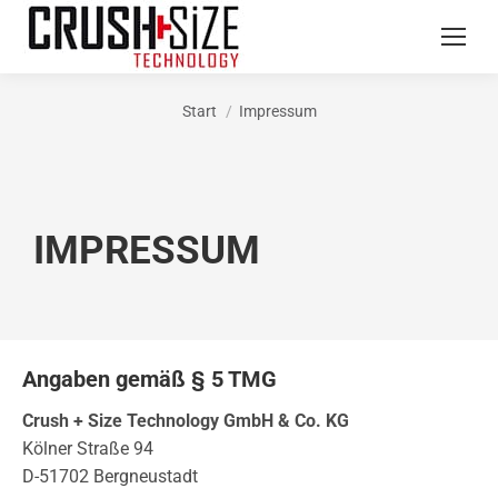
Start
Impressum
Sie befinden sich hier:
IMPRESSUM
Angaben gemäß § 5 TMG
Crush + Size Technology GmbH & Co. KG
Kölner Straße 94
D-51702 Bergneustadt