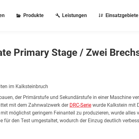
en
Produkte
Leistungen
Einsatzgebiete
ate Primary Stage / Zwei Brech
ten im Kalksteinbruch
 bauen, der Primärstufe und Sekundärstufe in einer Maschine ve
attet mit dem Zahnwalzwerk der
DRC-Serie
wurde Kalkstein mit D
it möglichst geringem Feinanteil zu produzieren, wurde alles 
 für den Test umgestaltet, wodurch der Einzug deutlich verbes