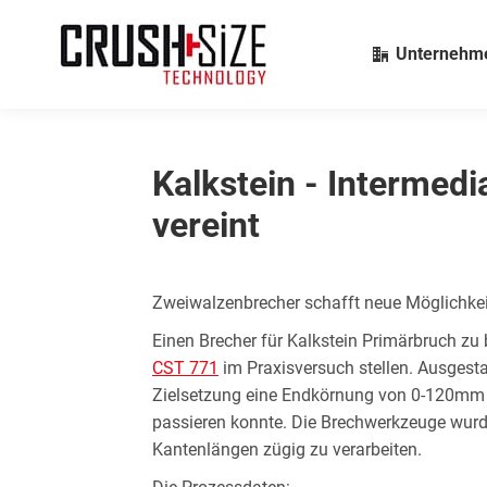
Unternehm
Kalkstein - Intermedi
vereint
Zweiwalzenbrecher schafft neue Möglichkei
Einen Brecher für Kalkstein Primärbruch zu
CST 771
im Praxisversuch stellen. Ausgest
Zielsetzung eine Endkörnung von 0-120mm m
passieren konnte. Die Brechwerkzeuge wurde
Kantenlängen zügig zu verarbeiten.