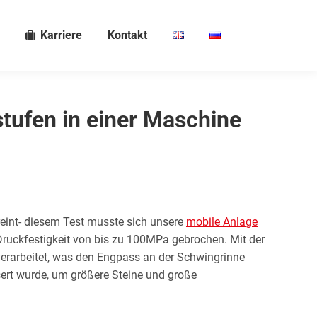
Karriere
Kontakt
stufen in einer Maschine
reint- diesem Test musste sich unsere
mobile Anlage
ruckfestigkeit von bis zu 100MPa gebrochen. Mit der
verarbeitet, was den Engpass an der Schwingrinne
sert wurde, um größere Steine und große