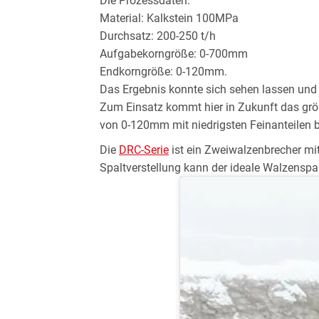
Die Prozessdaten:
Material: Kalkstein 100MPa
Durchsatz: 200-250 t/h
Aufgabekorngröße: 0-700mm
Endkorngröße: 0-120mm.
Das Ergebnis konnte sich sehen lassen und
Zum Einsatz kommt hier in Zukunft das grö
von 0-120mm mit niedrigsten Feinanteilen b
Die
DRC-Serie
ist ein Zweiwalzenbrecher mit
Spaltverstellung kann der ideale Walzenspalt