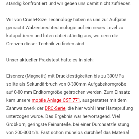
ständig konfrontiert und wir geben uns damit nicht zufrieden.
Wir von Crush+Size Technology haben es uns zur Aufgabe 
gemacht Walzenbrechtechnologie auf ein neues Level zu 
katapultieren und loten dabei ständig aus, wo denn die 
Grenzen dieser Technik zu finden sind. 
Unser aktueller Praxistest hatte es in sich:
Eisenerz (Magnetit) mit Druckfestigkeiten bis zu 300MPa 
sollte als Sekundärbruch von 0-300mm Aufgabekorngröße 
auf 0-80 mm Endkorngröße gebrochen werden. 
Zum Einsatz 
kam unsere 
mobile Anlage CST 771
, ausgestattet mit dem 
Zahnwalzwerk der 
DRC-Serie
, die hier wohl ihrer Härteprüfung 
unterzogen wurde.
Das Ergebnis war hervorragend. Viel 
Grobkorn, geringste Feinanteile, bei einer Durchsatzleistung 
von 200-300 t/h. Fast schon mühelos durchlief das Material 