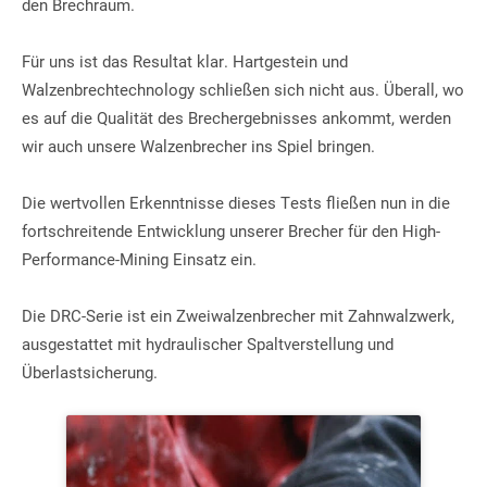
den Brechraum.
Für uns ist das Resultat klar. Hartgestein und 
Walzenbrechtechnology schließen sich nicht aus. Überall, wo 
es auf die Qualität des Brechergebnisses ankommt, werden 
wir auch unsere Walzenbrecher ins Spiel bringen.
Die wertvollen Erkenntnisse dieses Tests fließen nun in die 
fortschreitende Entwicklung unserer Brecher für den High-
Performance-Mining Einsatz ein. 
Die DRC-Serie ist ein Zweiwalzenbrecher mit Zahnwalzwerk, 
ausgestattet mit hydraulischer Spaltverstellung und 
Überlastsicherung.