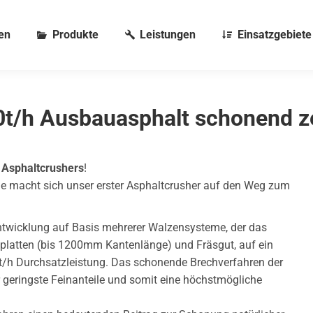
en
Produkte
Leistungen
Einsatzgebiete
0t/h Ausbauasphalt schonend ze
n Asphaltcrushers
!
le macht sich unser erster Asphaltcrusher auf den Weg zum
entwicklung auf Basis mehrerer Walzensysteme, der das
tplatten (bis 1200mm Kantenlänge) und Fräsgut, auf ein
0t/h Durchsatzleistung. Das schonende Brechverfahren der
 geringste Feinanteile und somit eine höchstmögliche