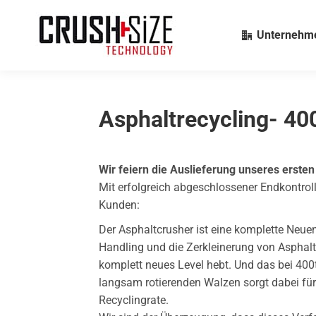
Unternehm
Asphaltrecycling- 40
Wir feiern die Auslieferung unseres erste
Mit erfolgreich abgeschlossener Endkontrol
Kunden:
Der Asphaltcrusher ist eine komplette Neu
Handling und die Zerkleinerung von Asphal
komplett neues Level hebt. Und das bei 40
langsam rotierenden Walzen sorgt dabei für
Recyclingrate.