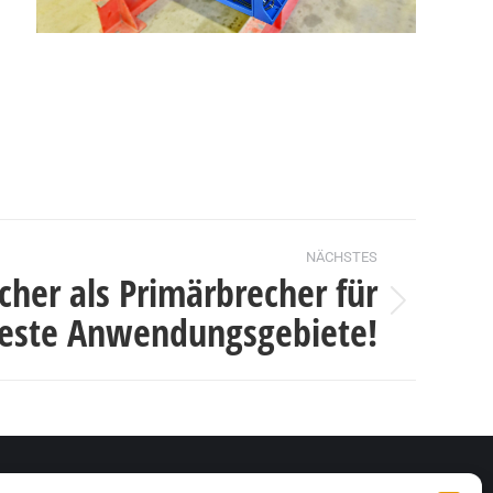
NÄCHSTES
her als Primärbrecher für
teste Anwendungsgebiete!